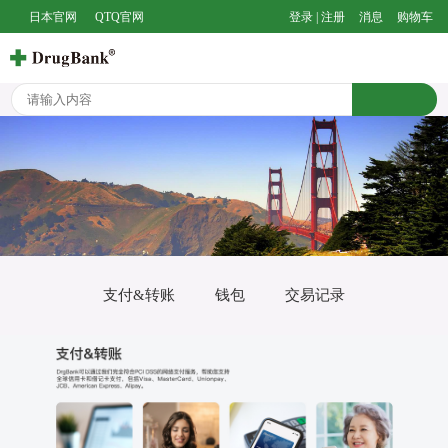
日本官网
QTQ官网
登录 | 注册
消息
购物车
支付&转账
钱包
交易记录